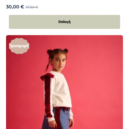
30,00
€
37,50
€
Επιλογή
Προσφορά!