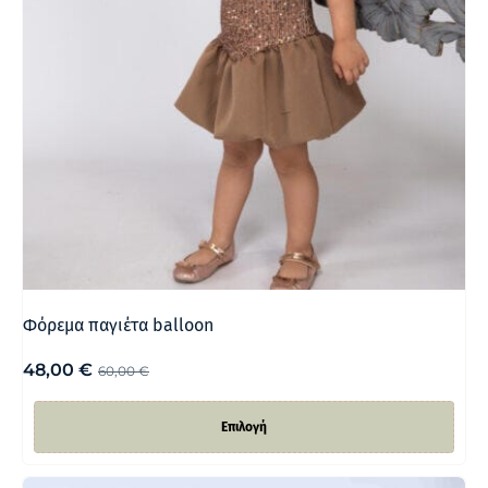
Φόρεμα παγιέτα balloon
48,00
€
60,00
€
Επιλογή