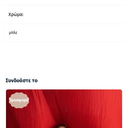
Χρώμα:
μπλε
Συνδυάστε το
Προσφορά!