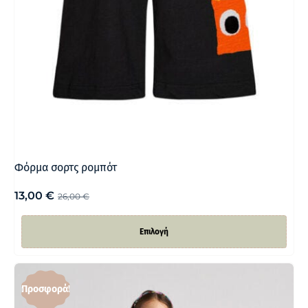
Φόρμα σορτς ρομπότ
13,00
€
26,00
€
Επιλογή
Προσφορά!