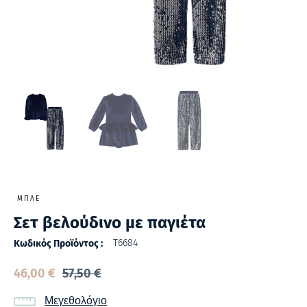
ΜΠΛΕ
Σετ βελούδινο με παγιέτα
Τ6684
Κωδικός Προϊόντος :
46,00
€
57,50
€
Μεγεθολόγιο