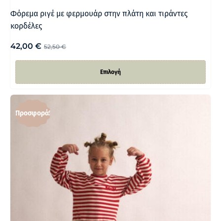
Φόρεμα ριγέ με φερμουάρ στην πλάτη και τιράντες
κορδέλες
42,00
€
52,50
€
Επιλογή
Προσφορά!