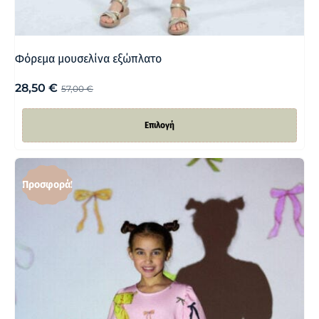
Φόρεμα μουσελίνα εξώπλατο
28,50
€
57,00
€
Επιλογή
Προσφορά!