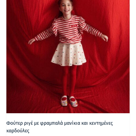
Φούτερ ριγέ με φραμπαλά μανίκια και κεντημένες
καρδούλες