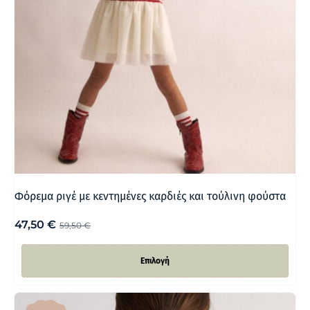
Φόρεμα ριγέ με κεντημένες καρδιές και τούλινη φούστα
47,50
€
59,50
€
Επιλογή