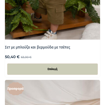
Σετ με μπλούζα και βερμούδα με τσέπες
50,40
€
63,00
€
Επιλογή
Προσφορά!