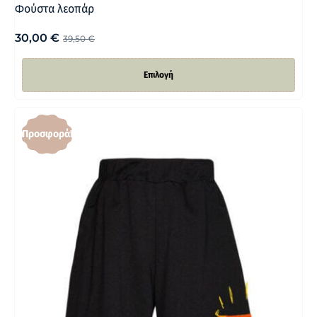
Φούστα λεοπάρ
30,00
€
39,50
€
Επιλογή
Προσφορά!