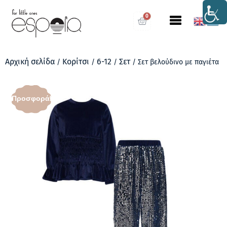
0
Αρχική σελίδα
Κορίτσι
6-12
Σετ
/
/
/
/ Σετ βελούδινο με παγιέτα
Προσφορά!