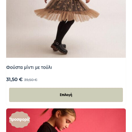
Φούστα μίντι με τούλι
31,50
€
39,50
€
Επιλογή
Προσφορά!