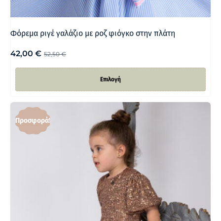
Φόρεμα ριγέ γαλάζιο με ροζ φιόγκο στην πλάτη
42,00
€
52,50
€
Επιλογή
Προσφορά!