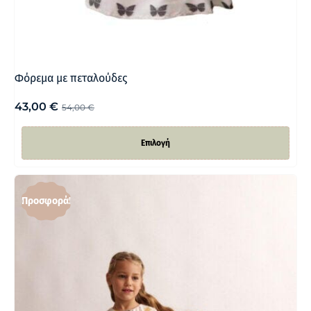
Φόρεμα με πεταλούδες
43,00
€
54,00
€
Επιλογή
Προσφορά!