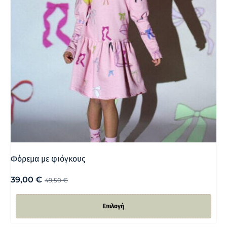
Φόρεμα με φιόγκους
39,00
€
49,50
€
Επιλογή