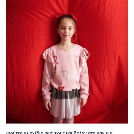
Φούτερ με σχέδιο φιόγκους και βολάν στα μανίκια