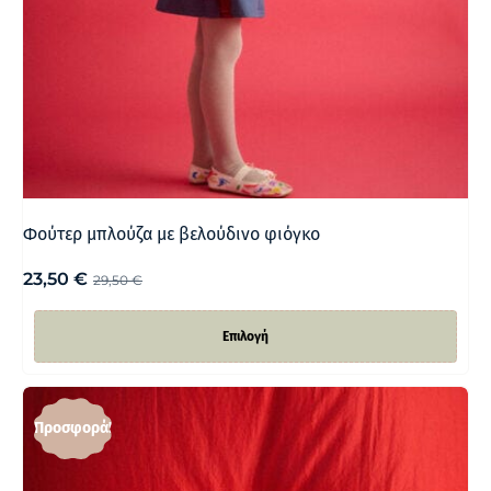
Φούτερ μπλούζα με βελούδινο φιόγκο
23,50
€
29,50
€
Επιλογή
Προσφορά!