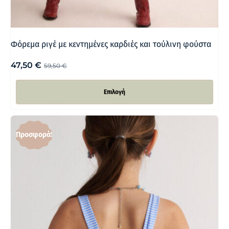
Φόρεμα ριγέ με κεντημένες καρδιές και τούλινη φούστα
47,50
€
59,50
€
Επιλογή
Προσφορά!