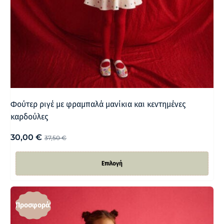
Φούτερ ριγέ με φραμπαλά μανίκια και κεντημένες
καρδούλες
30,00
€
37,50
€
Επιλογή
Προσφορά!