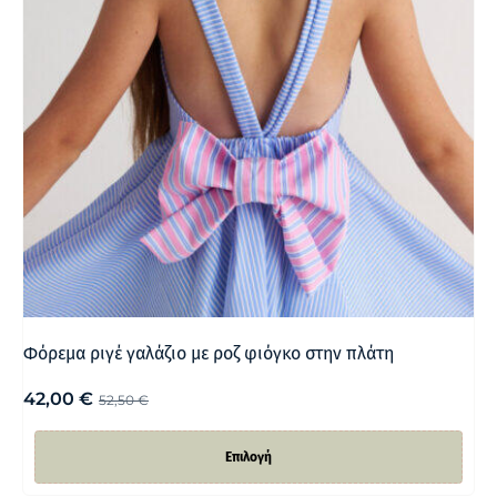
Φόρεμα ριγέ γαλάζιο με ροζ φιόγκο στην πλάτη
42,00
€
52,50
€
Επιλογή