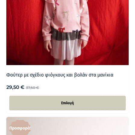
Φούτερ με σχέδιο φιόγκους και βολάν στα μανίκια
29,50
€
37,50
€
Επιλογή
Προσφορά!