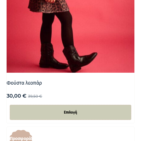
Φούστα λεοπάρ
30,00
€
39,50
€
Επιλογή
Προσφορά!