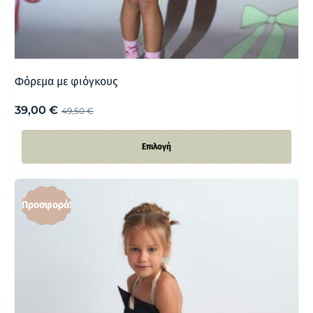
Φόρεμα με φιόγκους
39,00
€
49,50
€
Επιλογή
Προσφορά!