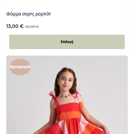
Φόρμα σορτς ρομπότ
13,00
€
26,00
€
Επιλογή
Προσφορά!