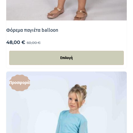
Φόρεμα παγιέτα balloon
48,00
€
60,00
€
Επιλογή
Προσφορά!