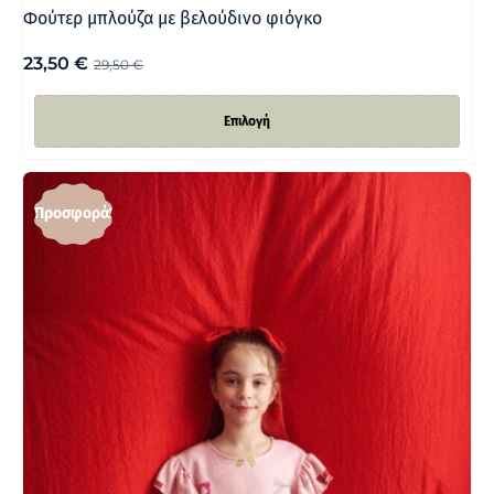
Φούτερ μπλούζα με βελούδινο φιόγκο
23,50
€
29,50
€
Επιλογή
Προσφορά!