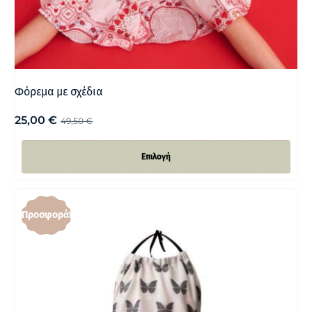
Φόρεμα με σχέδια
25,00
€
49,50
€
Επιλογή
Προσφορά!