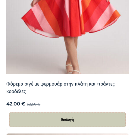
Φόρεμα ριγέ με φερμουάρ στην πλάτη και τιράντες
κορδέλες
42,00
€
52,50
€
Επιλογή