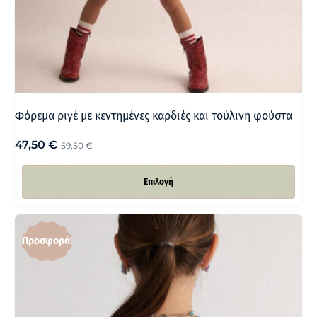
Φόρεμα ριγέ με κεντημένες καρδιές και τούλινη φούστα
47,50
€
59,50
€
Επιλογή
Προσφορά!