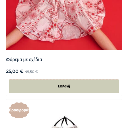
Φόρεμα με σχέδια
25,00
€
49,50
€
Επιλογή
Προσφορά!