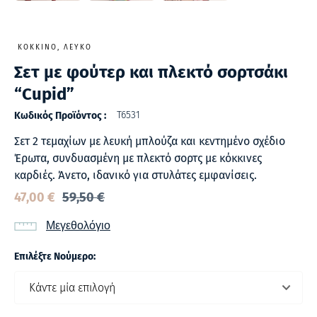
ΚΌΚΚΙΝΟ, ΛΕΥΚΌ
Σετ με φούτερ και πλεκτό σορτσάκι
“Cupid”
T6531
Κωδικός Προϊόντος :
Σετ 2 τεμαχίων με λευκή μπλούζα και κεντημένο σχέδιο
Έρωτα, συνδυασμένη με πλεκτό σορτς με κόκκινες
καρδιές. Άνετο, ιδανικό για στυλάτες εμφανίσεις.
47,00
€
59,50
€
Μεγεθολόγιο
Επιλέξτε Νούμερο: