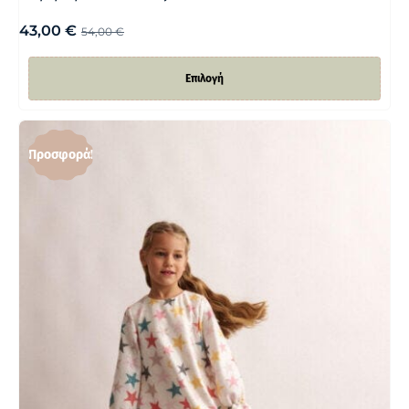
43,00
€
54,00
€
Επιλογή
Προσφορά!