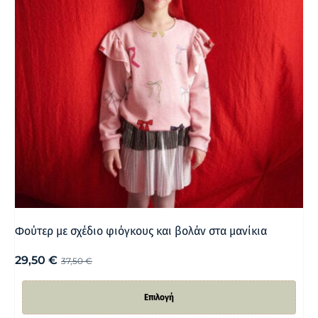
Φούτερ με σχέδιο φιόγκους και βολάν στα μανίκια
29,50
€
37,50
€
Επιλογή