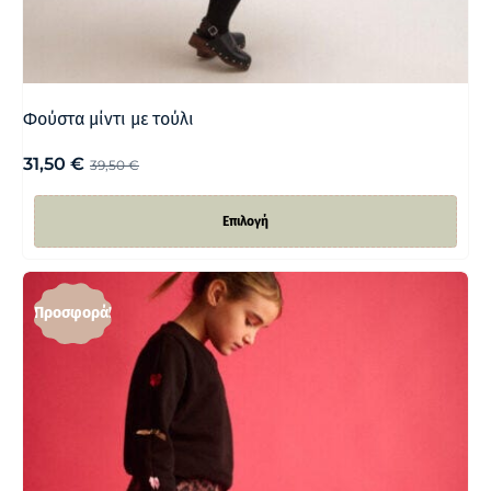
Φούστα μίντι με τούλι
31,50
€
39,50
€
Επιλογή
Προσφορά!