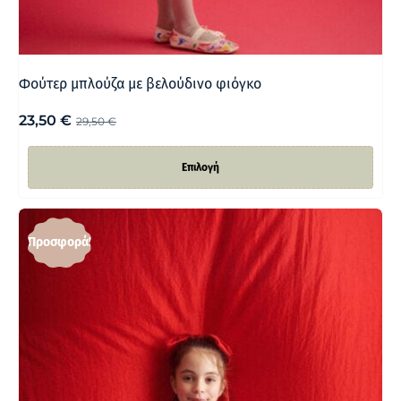
Φούτερ μπλούζα με βελούδινο φιόγκο
23,50
€
29,50
€
Επιλογή
Προσφορά!