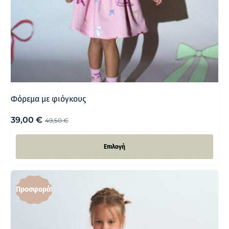
Φόρεμα με φιόγκους
39,00
€
49,50
€
Επιλογή
Προσφορά!