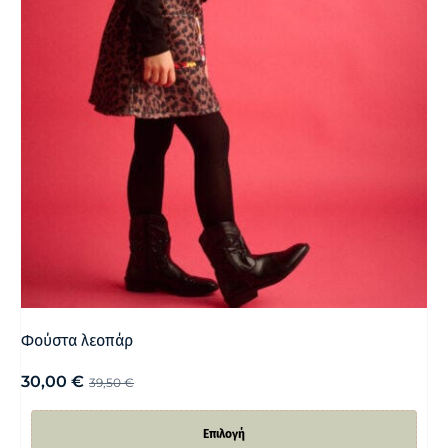
Φούστα λεοπάρ
30,00
€
39,50
€
Επιλογή