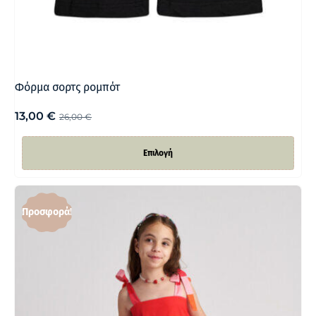
Φόρμα σορτς ρομπότ
13,00
€
26,00
€
Επιλογή
Προσφορά!