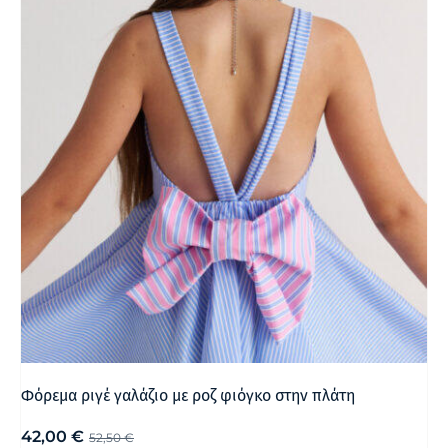
Φόρεμα ριγέ γαλάζιο με ροζ φιόγκο στην πλάτη
42,00
€
52,50
€