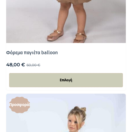
Φόρεμα παγιέτα balloon
48,00
€
60,00
€
Επιλογή
Προσφορά!