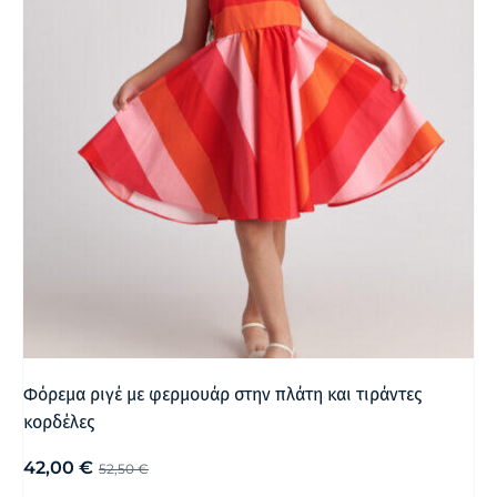
Φόρεμα ριγέ με φερμουάρ στην πλάτη και τιράντες
κορδέλες
42,00
€
52,50
€