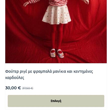
Φούτερ ριγέ με φραμπαλά μανίκια και κεντημένες
καρδούλες
30,00
€
37,50
€
Επιλογή