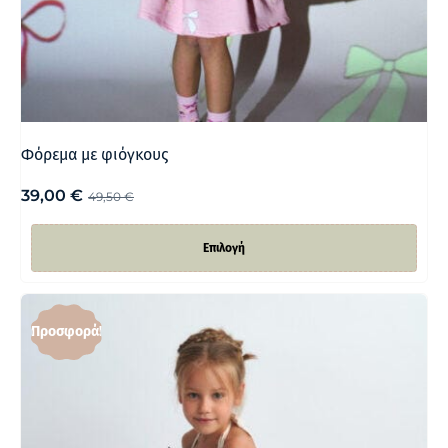
Φόρεμα με φιόγκους
39,00
€
49,50
€
Επιλογή
Προσφορά!