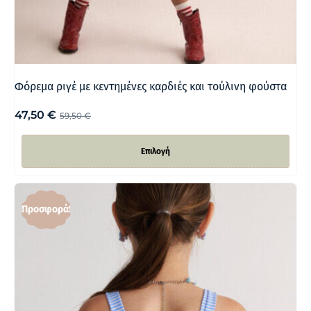
Φόρεμα ριγέ με κεντημένες καρδιές και τούλινη φούστα
47,50
€
59,50
€
Επιλογή
Προσφορά!