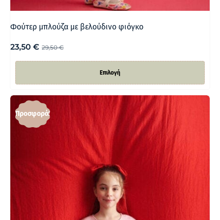
Φούτερ μπλούζα με βελούδινο φιόγκο
23,50
€
29,50
€
Επιλογή
Προσφορά!