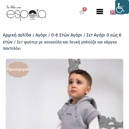
0
Αρχική σελίδα
Αγόρι
0-6 Ετών Αγόρι
Σετ Αγόρι 0 εώς 6
/
/
/
ετών
/ Σετ φούτερ με κουκούλα και λευκή μπλούζα και κάργκο
παντελόνι
Προσφορά!