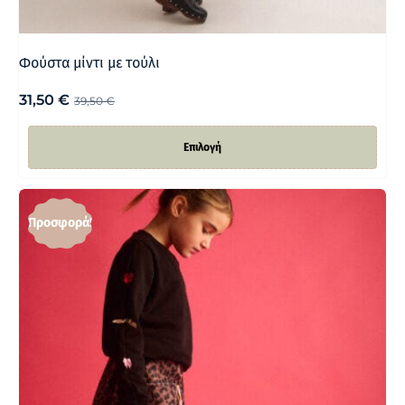
Φούστα μίντι με τούλι
31,50
€
39,50
€
Επιλογή
Προσφορά!