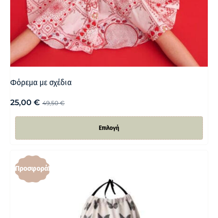
Φόρεμα με σχέδια
25,00
€
49,50
€
Επιλογή
Προσφορά!