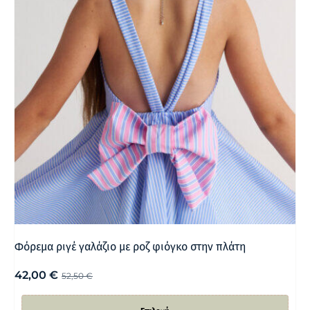
Φόρεμα ριγέ γαλάζιο με ροζ φιόγκο στην πλάτη
42,00
€
52,50
€