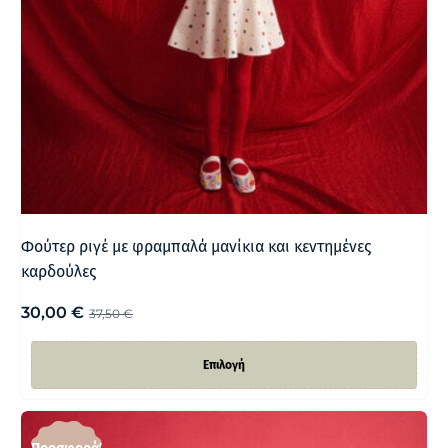
Φούτερ ριγέ με φραμπαλά μανίκια και κεντημένες
καρδούλες
30,00
€
37,50
€
Επιλογή