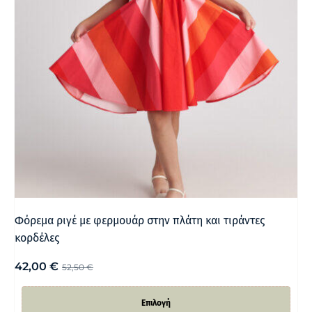
Φόρεμα ριγέ με φερμουάρ στην πλάτη και τιράντες
κορδέλες
42,00
€
52,50
€
Επιλογή