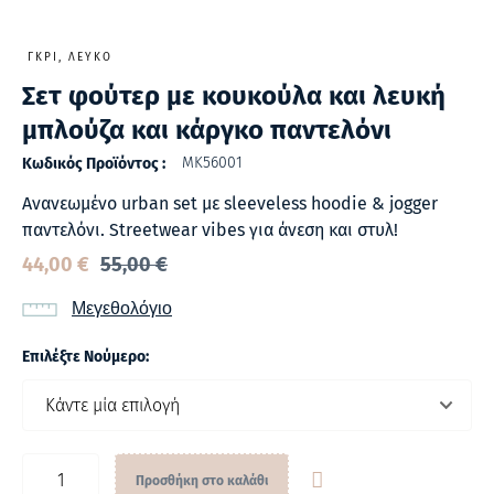
ΓΚΡΙ, ΛΕΥΚΌ
Σετ φούτερ με κουκούλα και λευκή
μπλούζα και κάργκο παντελόνι
MK56001
Κωδικός Προϊόντος :
Ανανεωμένο urban set με sleeveless hoodie & jogger
παντελόνι. Streetwear vibes για άνεση και στυλ!
44,00
€
55,00
€
Μεγεθολόγιο
Επιλέξτε Νούμερο:
Προσθήκη στο καλάθι