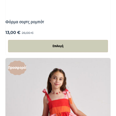
Φόρμα σορτς ρομπότ
13,00
€
26,00
€
Επιλογή
Προσφορά!