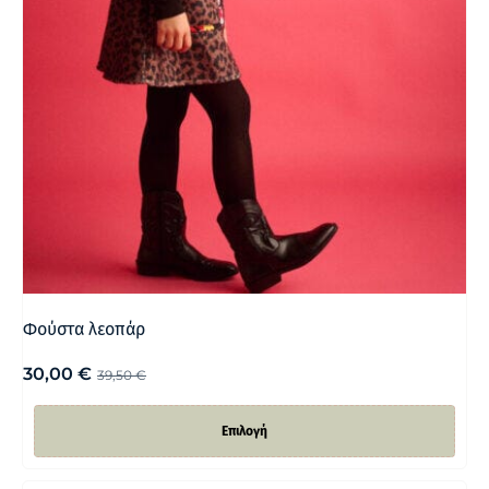
Φούστα λεοπάρ
30,00
€
39,50
€
Επιλογή