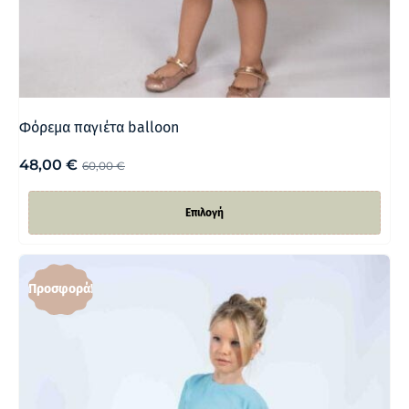
Φόρεμα παγιέτα balloon
48,00
€
60,00
€
Επιλογή
Προσφορά!