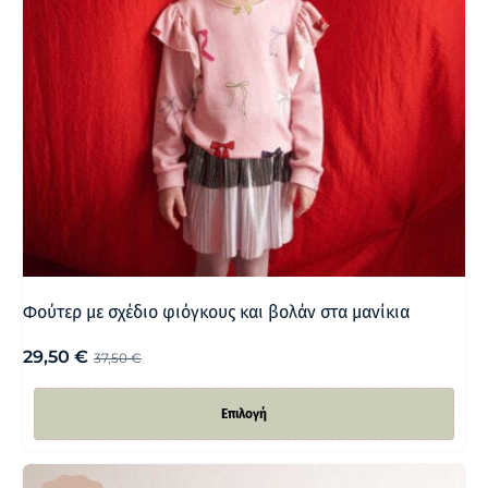
Φούτερ με σχέδιο φιόγκους και βολάν στα μανίκια
29,50
€
37,50
€
Επιλογή