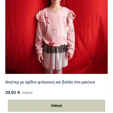
Φούτερ με σχέδιο φιόγκους και βολάν στα μανίκια
29,50
€
37,50
€
Επιλογή