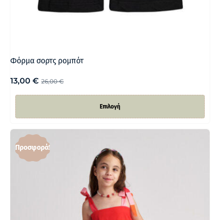
Φόρμα σορτς ρομπότ
13,00
€
26,00
€
Επιλογή
Προσφορά!