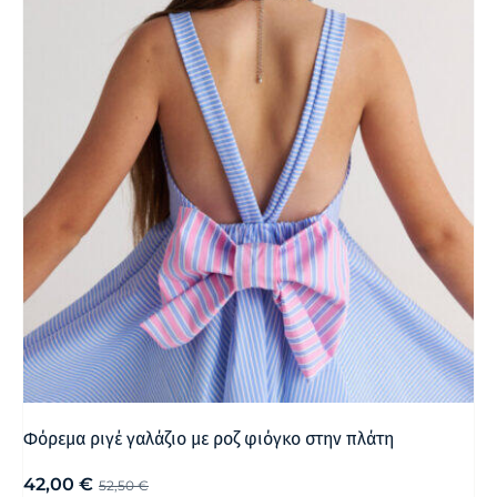
Φόρεμα ριγέ γαλάζιο με ροζ φιόγκο στην πλάτη
42,00
€
52,50
€