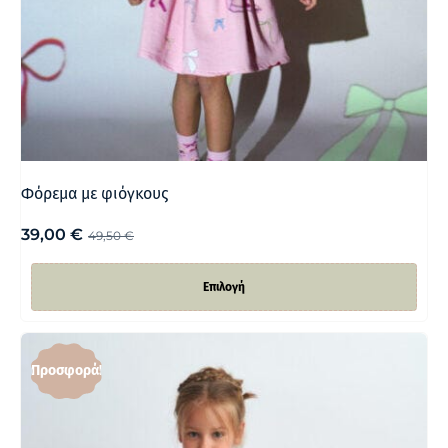
Φόρεμα με φιόγκους
39,00
€
49,50
€
Επιλογή
Προσφορά!