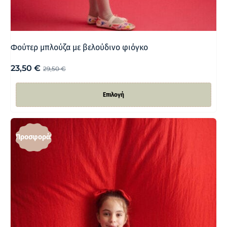
Φούτερ μπλούζα με βελούδινο φιόγκο
23,50
€
29,50
€
Επιλογή
Προσφορά!