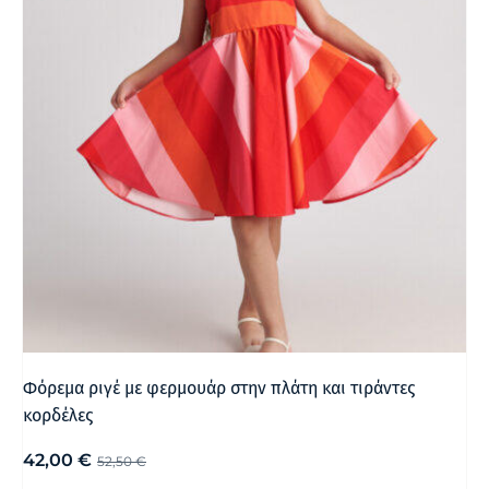
Φόρεμα ριγέ με φερμουάρ στην πλάτη και τιράντες
κορδέλες
42,00
€
52,50
€