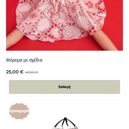
Φόρεμα με σχέδια
25,00
€
49,50
€
Επιλογή
Προσφορά!