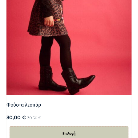
Φούστα λεοπάρ
30,00
€
39,50
€
Επιλογή