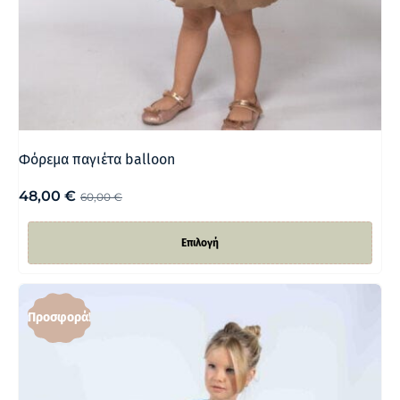
Φόρεμα παγιέτα balloon
48,00
€
60,00
€
Επιλογή
Προσφορά!