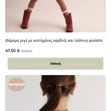
Φόρεμα ριγέ με κεντημένες καρδιές και τούλινη φούστα
47,50
€
59,50
€
Επιλογή
Προσφορά!