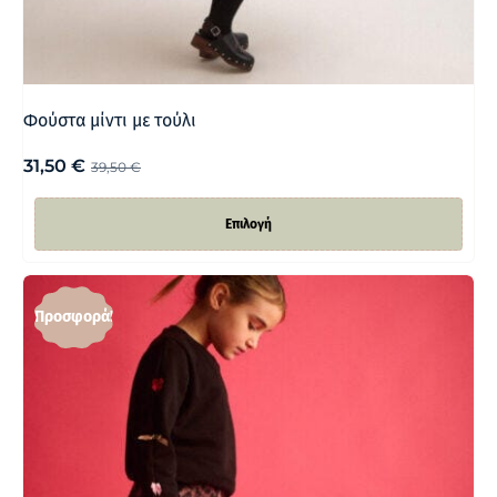
Φούστα μίντι με τούλι
31,50
€
39,50
€
Επιλογή
Προσφορά!