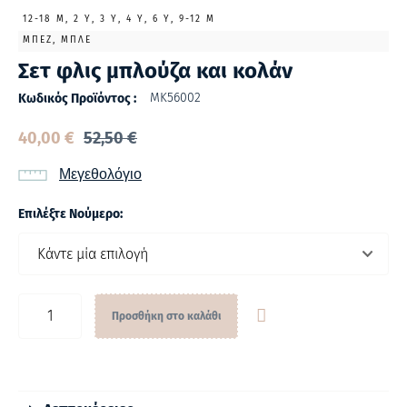
12-18 Μ, 2 Υ, 3 Υ, 4 Υ, 6 Υ, 9-12 Μ
ΜΠΕΖ, ΜΠΛΕ
Σετ φλις μπλούζα και κολάν
ΜΚ56002
Κωδικός Προϊόντος :
40,00
€
52,50
€
Μεγεθολόγιο
Επιλέξτε Νούμερο:
Προσθήκη στο καλάθι