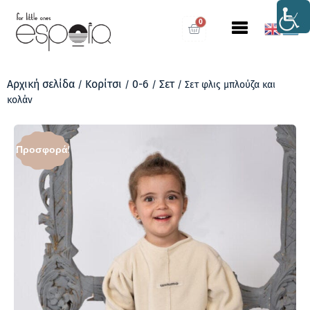
0
Αρχική σελίδα
Κορίτσι
0-6
Σετ
/
/
/
/ Σετ φλις μπλούζα και
κολάν
Προσφορά!