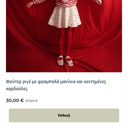
Φούτερ ριγέ με φραμπαλά μανίκια και κεντημένες
καρδούλες
30,00
€
37,50
€
Επιλογή