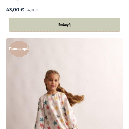
43,00
€
54,00
€
Επιλογή
Προσφορά!