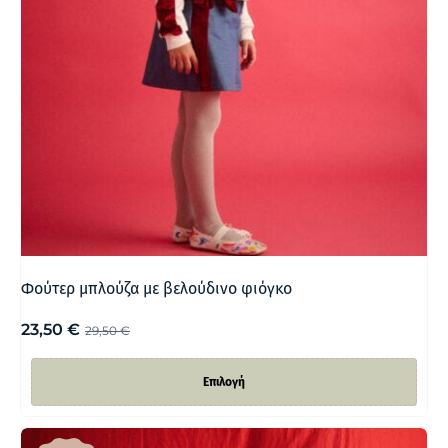
Φούτερ μπλούζα με βελούδινο φιόγκο
23,50
€
29,50
€
Επιλογή