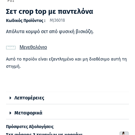
ΡΟΖ
Σετ crop top με παντελόνα
MJ36018
Κωδικός Προϊόντος :
Απόλυτα κομψό σετ από φυσική βισκόζη.
Μεγεθολόγιο
Αυτό το προϊόν είναι εξαντλημένο και μη διαθέσιμο αυτή τη
στιγμή.
Λεπτομέρειες
Μεταφορικά
Πρόσφατες Αξιολογήσεις
Σετ φόρμας 3 τεμαχίων με κορμάκι