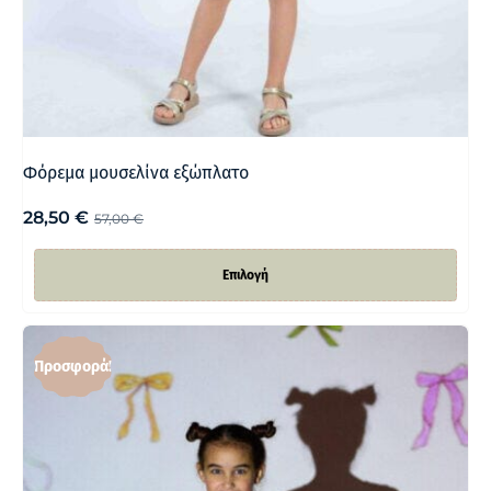
Φόρεμα μουσελίνα εξώπλατο
28,50
€
57,00
€
Επιλογή
Προσφορά!