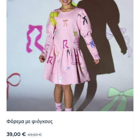
Φόρεμα με φιόγκους
39,00
€
49,50
€