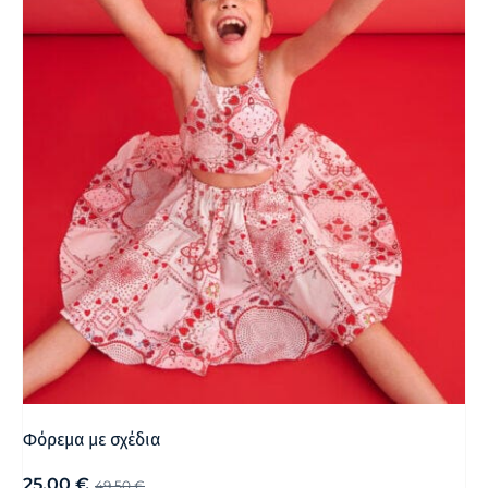
Φόρεμα με σχέδια
25,00
€
49,50
€