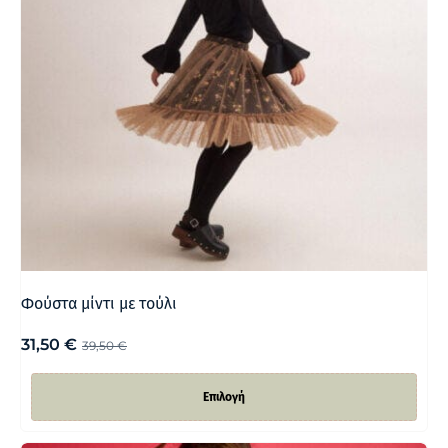
Φούστα μίντι με τούλι
31,50
€
39,50
€
Επιλογή