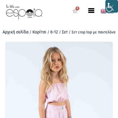
0
Αρχική σελίδα
Κορίτσι
6-12
Σετ
/
/
/
/ Σετ crop top με παντελόνα