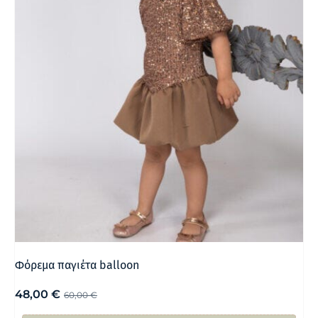
Φόρεμα παγιέτα balloon
48,00
€
60,00
€