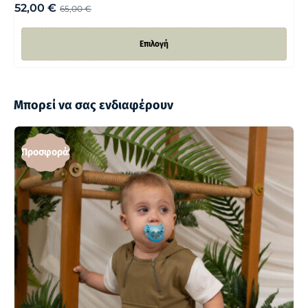
52,00
€
65,00
€
Επιλογή
Μπορεί να σας ενδιαφέρουν
Προσφορά!