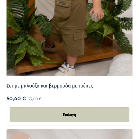
Σετ με μπλούζα και βερμούδα με τσέπες
50,40
€
63,00
€
Επιλογή