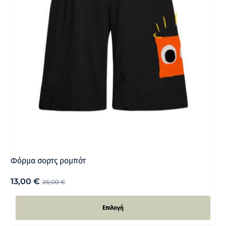
Φόρμα σορτς ρομπότ
13,00
€
26,00
€
Επιλογή