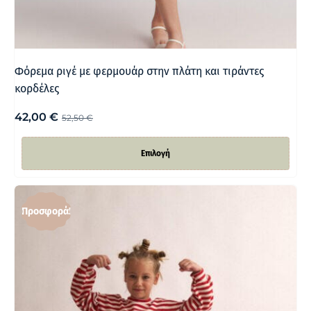
Φόρεμα ριγέ με φερμουάρ στην πλάτη και τιράντες
κορδέλες
42,00
€
52,50
€
Επιλογή
Προσφορά!