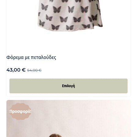
Φόρεμα με πεταλούδες
43,00
€
54,00
€
Επιλογή
Προσφορά!