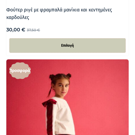
Φούτερ ριγέ με φραμπαλά μανίκια και κεντημένες
καρδούλες
30,00
€
37,50
€
Επιλογή
Προσφορά!