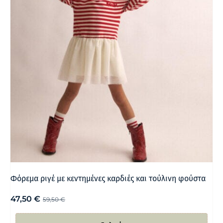
Φόρεμα ριγέ με κεντημένες καρδιές και τούλινη φούστα
47,50
€
59,50
€