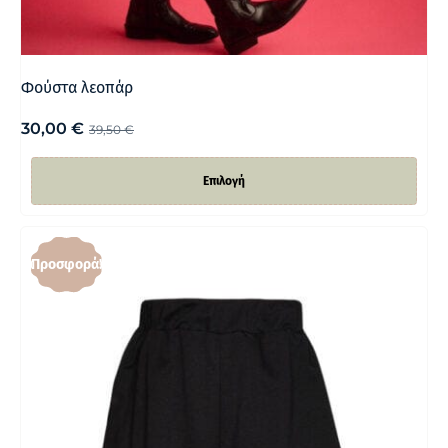
Φούστα λεοπάρ
30,00
€
39,50
€
Επιλογή
Προσφορά!