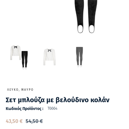
ΛΕΥΚΌ, ΜΑΎΡΟ
Σετ μπλούζα με βελούδινο κολάν
T6664
Κωδικός Προϊόντος :
43,50
€
54,50
€