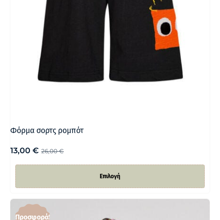
Φόρμα σορτς ρομπότ
13,00
€
26,00
€
Επιλογή
Προσφορά!