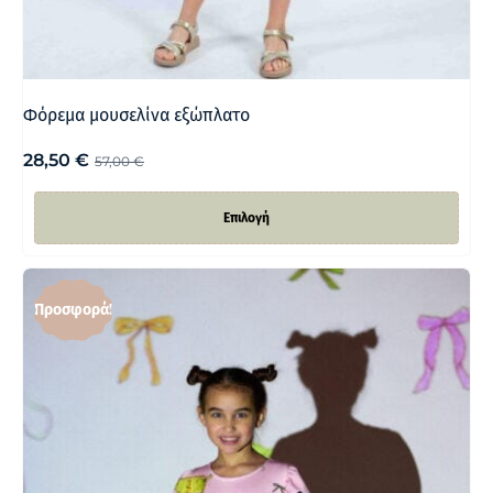
Φόρεμα μουσελίνα εξώπλατο
28,50
€
57,00
€
Επιλογή
Προσφορά!