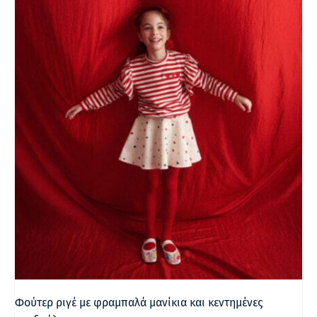
Φούτερ ριγέ με φραμπαλά μανίκια και κεντημένες