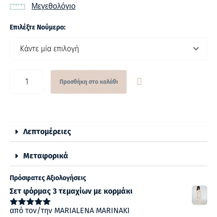
Μεγεθολόγιο
Επιλέξτε Νούμερο:
Προσθήκη στο καλάθι
Λεπτομέρειες
Μεταφορικά
Πρόσφατες Αξιολογήσεις
Σετ φόρμας 3 τεμαχίων με κορμάκι
από τον/την MARIALENA MARINAKI
Βαθμολογήθηκε