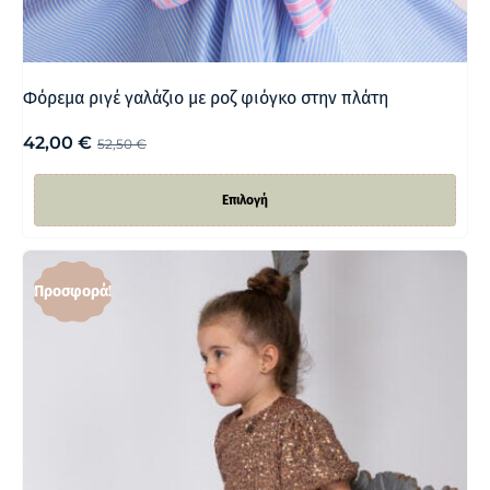
Φόρεμα ριγέ γαλάζιο με ροζ φιόγκο στην πλάτη
42,00
€
52,50
€
Επιλογή
Προσφορά!