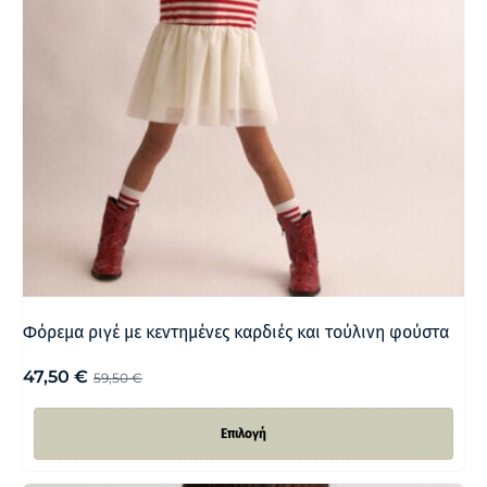
Φόρεμα ριγέ με κεντημένες καρδιές και τούλινη φούστα
47,50
€
59,50
€
Επιλογή