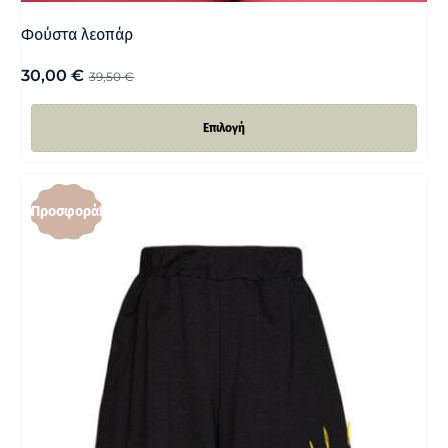
Φούστα λεοπάρ
30,00
€
39,50
€
Επιλογή
Προσφορά!