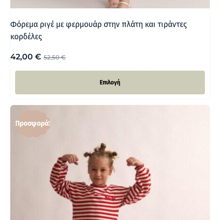
Φόρεμα ριγέ με φερμουάρ στην πλάτη και τιράντες
κορδέλες
42,00
€
52,50
€
Επιλογή
Προσφορά!