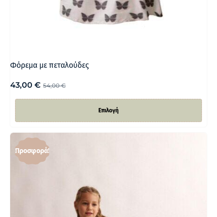
Φόρεμα με πεταλούδες
43,00
€
54,00
€
Επιλογή
Προσφορά!