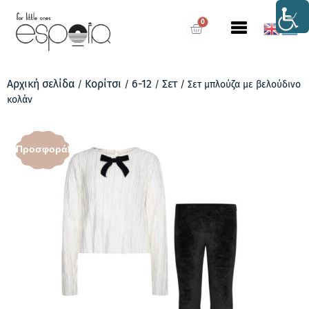
0
Αρχική σελίδα
Κορίτσι
6-12
Σετ
/
/
/
/ Σετ μπλούζα με βελούδινο
κολάν
Προσφορά!