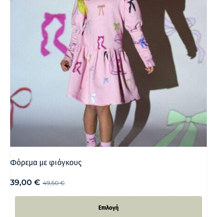
Φόρεμα με φιόγκους
39,00
€
49,50
€
Επιλογή