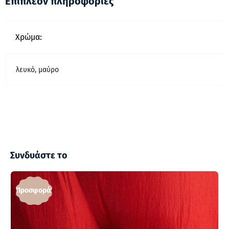
Επιπλέον πληροφορίες
Χρώμα:
λευκό, μαύρο
Συνδυάστε το
Προσφορά!