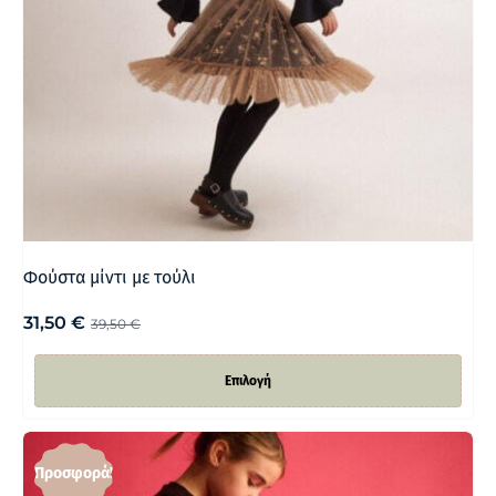
Φούστα μίντι με τούλι
31,50
€
39,50
€
Επιλογή
Προσφορά!