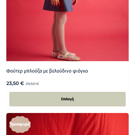
Φούτερ μπλούζα με βελούδινο φιόγκο
23,50
€
29,50
€
Επιλογή
Προσφορά!