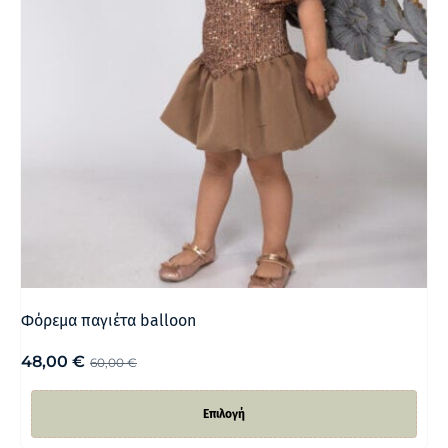
Φόρεμα παγιέτα balloon
48,00
€
60,00
€
Επιλογή