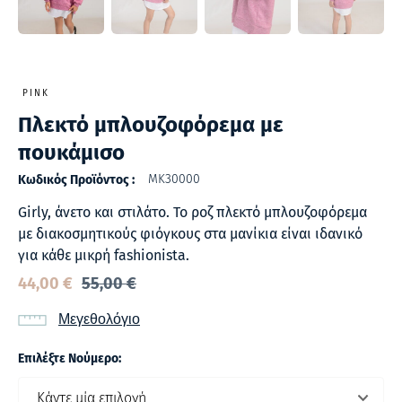
PINK
Πλεκτό μπλουζοφόρεμα με
πουκάμισο
MK30000
Κωδικός Προϊόντος :
Girly, άνετο και στιλάτο. Το ροζ πλεκτό μπλουζοφόρεμα
με διακοσμητικούς φιόγκους στα μανίκια είναι ιδανικό
για κάθε μικρή fashionista.
44,00
€
55,00
€
Μεγεθολόγιο
Επιλέξτε Νούμερο: