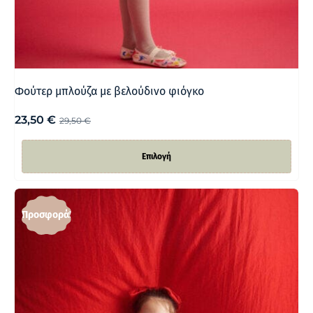
Φούτερ μπλούζα με βελούδινο φιόγκο
23,50
€
29,50
€
Επιλογή
Προσφορά!