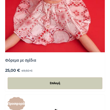
Φόρεμα με σχέδια
25,00
€
49,50
€
Επιλογή
Προσφορά!