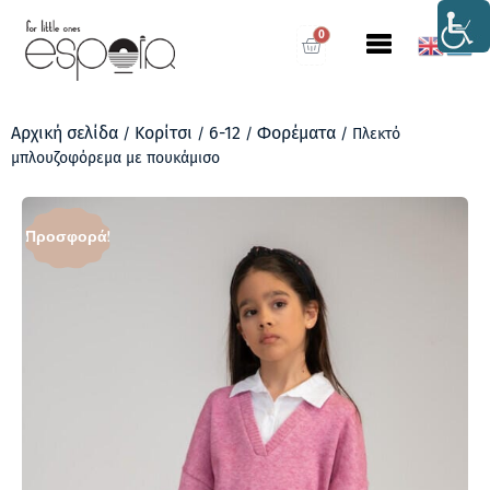
0
Αρχική σελίδα
Κορίτσι
6-12
Φορέματα
/
/
/
/ Πλεκτό
μπλουζοφόρεμα με πουκάμισο
Προσφορά!