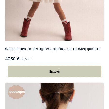
Φόρεμα ριγέ με κεντημένες καρδιές και τούλινη φούστα
47,50
€
59,50
€
Επιλογή
Προσφορά!