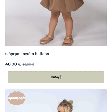
Φόρεμα παγιέτα balloon
48,00
€
60,00
€
Επιλογή
Προσφορά!