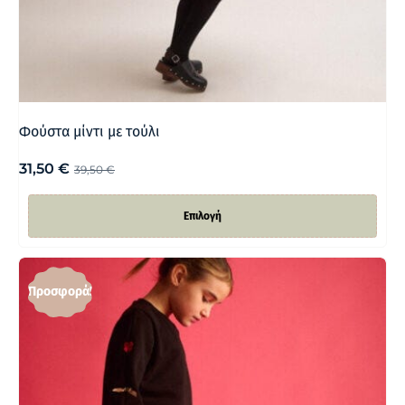
Φούστα μίντι με τούλι
31,50
€
39,50
€
Επιλογή
Προσφορά!