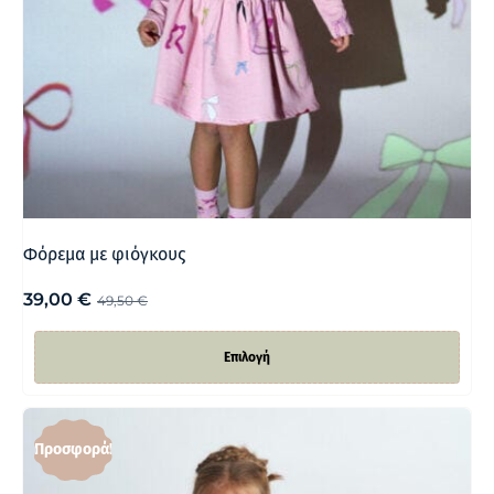
Φόρεμα με φιόγκους
39,00
€
49,50
€
Επιλογή
Προσφορά!