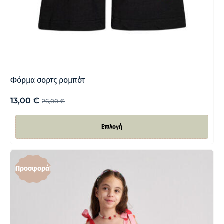
Φόρμα σορτς ρομπότ
13,00
€
26,00
€
Επιλογή
Προσφορά!