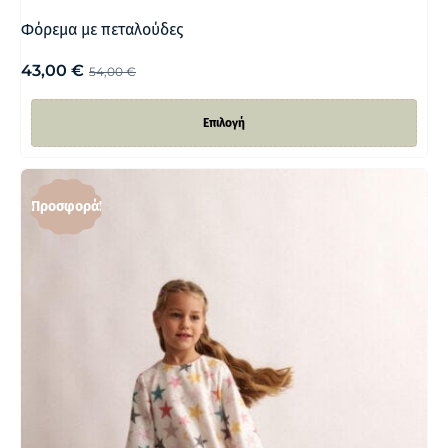
Φόρεμα με πεταλούδες
43,00
€
54,00
€
Επιλογή
Προσφορά!