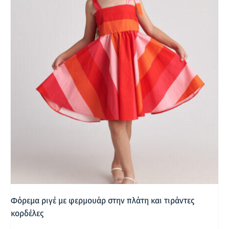
Φόρεμα ριγέ με φερμουάρ στην πλάτη και τιράντες
κορδέλες