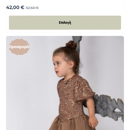
42,00
€
52,50
€
Επιλογή
Προσφορά!