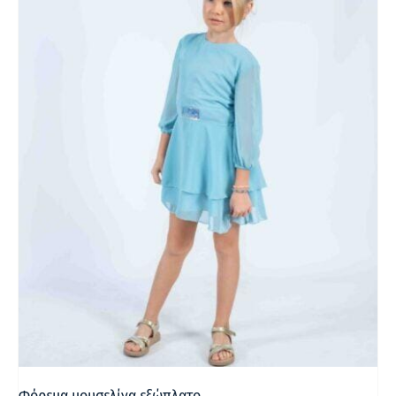
Φόρεμα μουσελίνα εξώπλατο