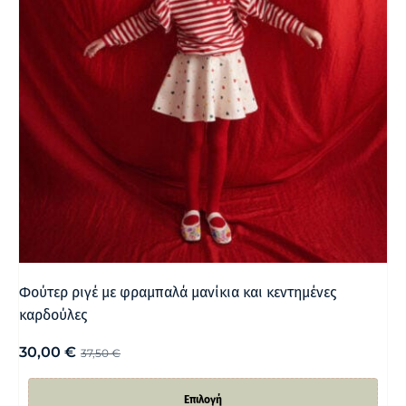
Φούτερ ριγέ με φραμπαλά μανίκια και κεντημένες
καρδούλες
30,00
€
37,50
€
Επιλογή