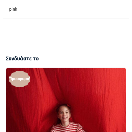
pink
Συνδυάστε το
Προσφορά!