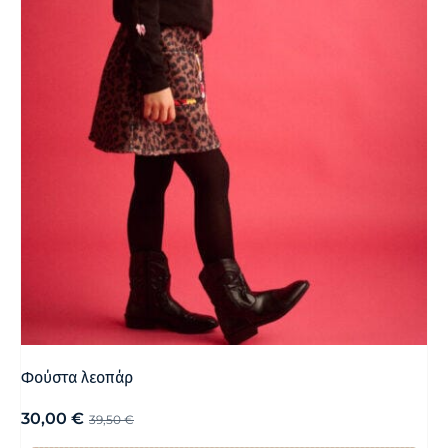
Φούστα λεοπάρ
30,00
€
39,50
€