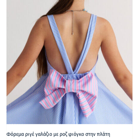
Φόρεμα ριγέ γαλάζιο με ροζ φιόγκο στην πλάτη