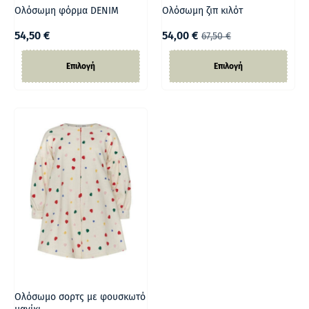
Ολόσωμη φόρμα DENIM
Ολόσωμη ζιπ κιλότ
54,50
€
54,00
€
67,50
€
Επιλογή
Επιλογή
Ολόσωμο σορτς με φουσκωτό