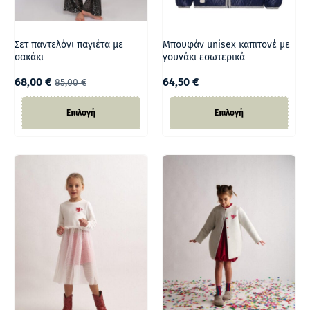
Σετ παντελόνι παγιέτα με
Μπουφάν unisex καπιτονέ με
σακάκι
γουνάκι εσωτερικά
68,00
€
64,50
€
85,00
€
Επιλογή
Επιλογή