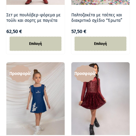
Σετ με πουλόβερ-φόρεμα με
Παλτοζακέτα με τσέπες και
τούλι και σορτς με παγιέτα
διακριτικό σχέδιο “Έρωτα”
62,50
€
57,50
€
Επιλογή
Επιλογή
Προσφορά!
Προσφορά!